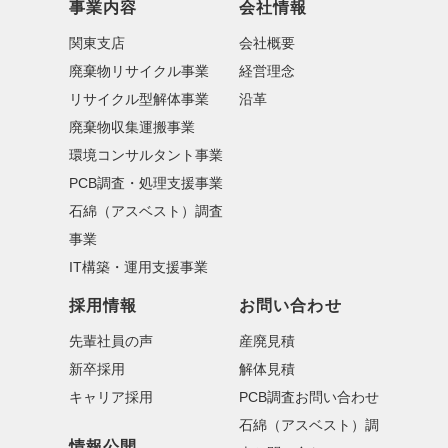
事業内容
会社情報
関東支店
会社概要
廃棄物リサイクル事業
経営理念
リサイクル型解体事業
沿革
廃棄物収集運搬事業
環境コンサルタント事業
PCB調査・処理支援事業
石綿（アスベスト）調査
事業
IT構築・運用支援事業
採用情報
お問い合わせ
先輩社員の声
産廃見積
新卒採用
解体見積
キャリア採用
PCB調査お問い合わせ
石綿（アスベスト）調
情報公開