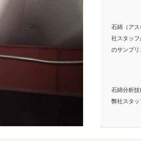
石綿（アス
社スタッフ
のサンプリ
石綿分析技
弊社スタッ