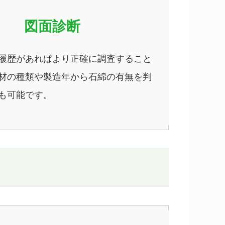
図面診断
履歴があればより正確に調査すること
材の種類や製造年から石綿の有無を判
も可能です。