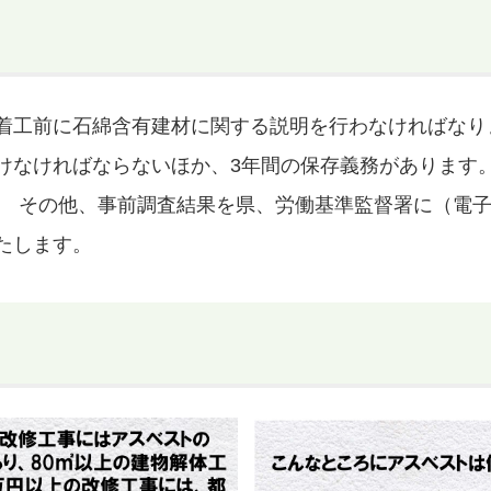
着工前に石綿含有建材に関する説明を行わなければなり
けなければならないほか、3年間の保存義務があります
。 その他、事前調査結果を県、労働基準監督署に（電
たします。