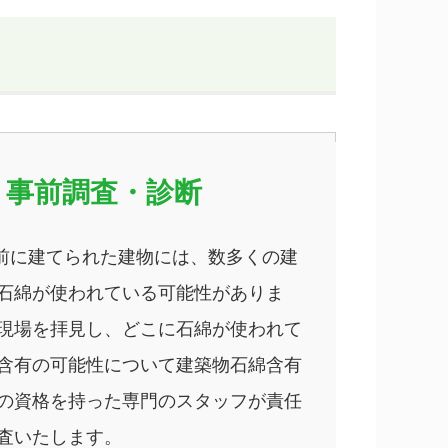
事前調査・診断
9月前に建てられた建物には、数多くの建
石綿が使われている可能性がありま
現場を拝見し、どこに石綿が使われて
含有の可能性について建築物石綿含有
の資格を持った専門のスタッフが責任
査いたします。