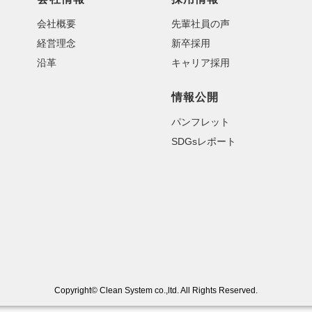
会社概要
先輩社員の声
経営理念
新卒採用
沿革
キャリア採用
情報公開
パンフレット
SDGsレポート
Copyright© Clean System co.,ltd. All Rights Reserved.