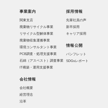
事業案内
採用情報
関東支店
先輩社員の声
廃棄物リサイクル事業
新卒採用
リサイクル型解体事業
キャリア採用
廃棄物収集運搬事業
情報公開
環境コンサルタント事業
PCB調査・処理支援事業
パンフレット
石綿（アスベスト）調査事業
SDGsレポート
IT構築・運用支援事業
会社情報
会社概要
経営理念
沿革