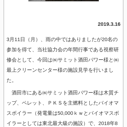
2019.3.16
3月11日（月）、雨の中ではありましたが20名の
参加を得て、当社協力会の年間行事である視察研
修会として、今回は㈱サミット酒田パワー様と㈱
最上クリーンセンター様の施設見学を行いまし
た。
酒田市にある㈱サミット酒田パワー様は木質チ
ップ、ペレット、ＰＫＳを主燃料としたバイオマ
スボイラー（発電量は50,000ｋｗとバイオマスボ
イラーとしては東北最大級の施設）で、2018年8