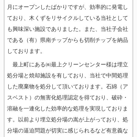
月にオープンしたばかりですが、効率的に発電し
ており、木くずをリサイクルしている当社として
も興味深い施設でありました。また、当社子会社
である（有）県南チップからも切削チップを納品
しております。
最上町にある㈱最上クリーンセンター様は埋立
処分場と焼却施設を有しており、当社で中間処理
した廃棄物を処分して頂いております。石綿（ア
スベスト）の無害化処理認定を得ており、破砕・
溶融を一連化した効率的な処理を実現しておりま
す。以前より埋立処分場の嵩が上がっており、処
分場の逼迫問題が切実に感じられるなど有意義な